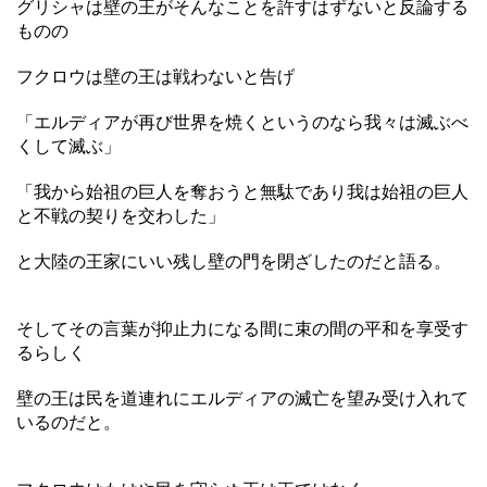
グリシャは壁の王がそんなことを許すはずないと反論する
ものの
フクロウは壁の王は戦わないと告げ
「エルディアが再び世界を焼くというのなら我々は滅ぶべ
くして滅ぶ」
「我から始祖の巨人を奪おうと無駄であり我は始祖の巨人
と不戦の契りを交わした」
と大陸の王家にいい残し壁の門を閉ざしたのだと語る。
そしてその言葉が抑止力になる間に束の間の平和を享受す
るらしく
壁の王は民を道連れにエルディアの滅亡を望み受け入れて
いるのだと。