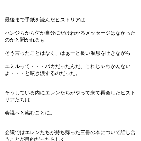
最後まで手紙を読んだヒストリアは
ハンジらから何か自分にだけわかるメッセージはなかった
のかと聞かれるも
そう言ったことはなく、はぁーと長い溜息を吐きながら
ユミルって・・・バカだったんだ、これじゃわかんない
よ・・・と呟き涙するのだった。
そうしている内にエレンたちがやって来て再会したヒスト
リアたちは
会議へと臨むことに。
会議ではエレンたちが持ち帰った三冊の本について話し合
うことが目的だったらしく