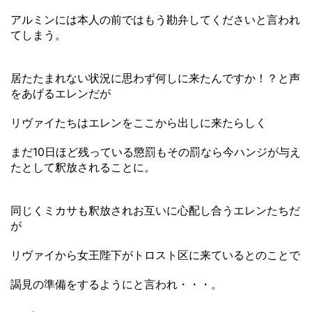
アルミンには本人の前ではもう勘弁してくださいと言われ
てしまう。
居たたまれない状況に思わず何しに来たんですか！？と声
をあげるエレンだが
リヴァイたちはエレンをここから出しに来たらしく
まだ10日ほど残っている懲罰もその罰なら今ハンジが与え
たとして釈放されることに。
同じくミカサも釈放されお互いに心配し合うエレンたちだ
が
リヴァイから女王陛下がトロスト区に来ているとのことで
謁見の準備をするようにと言われ・・・。