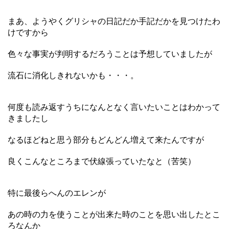
まあ、ようやくグリシャの日記だか手記だかを見つけたわ
けですから
色々な事実が判明するだろうことは予想していましたが
流石に消化しきれないかも・・・。
何度も読み返すうちになんとなく言いたいことはわかって
きましたし
なるほどねと思う部分もどんどん増えて来たんですが
良くこんなところまで伏線張っていたなと（苦笑）
特に最後らへんのエレンが
あの時の力を使うことが出来た時のことを思い出したとこ
ろなんか