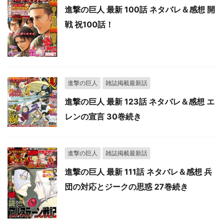
進撃の巨人 最新 100話 ネタバレ＆感想 開
戦 祝100話！
進撃の巨人
雑誌掲載最新話
進撃の巨人 最新 123話 ネタバレ＆感想 エ
レンの宣言 30巻続き
進撃の巨人
雑誌掲載最新話
進撃の巨人 最新 111話 ネタバレ＆感想 兵
団の対応とジークの思惑 27巻続き