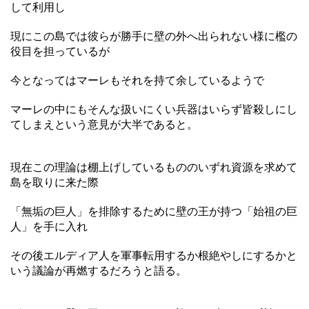
して利用し
現にこの島では彼らが勝手に壁の外へ出られない様に檻の
役目を担っているが
今となってはマーレもそれを持て余しているようで
マーレの中にもそんな扱いにくい兵器はいらず皆殺しにし
てしまえという意見が大半であると。
現在この理論は棚上げしているもののいずれ資源を求めて
島を取りに来た際
「無垢の巨人」を排除するために壁の王が持つ「始祖の巨
人」を手に入れ
その後エルディア人を軍事転用するか根絶やしにするかと
いう議論が再燃するだろうと語る。