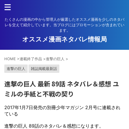
たくさんの漫画の中から管理人が厳選したオススメ漫画を少しのネタバ
レを交えて紹介しています。当ブログにはプロモーションが含まれてい
ます。
オススメ漫画ネタバレ情報局
HOME
>
連載終了作品
>
進撃の巨人
>
進撃の巨人
雑誌掲載最新話
進撃の巨人 最新 89話 ネタバレ＆感想 ユ
ミルの手紙と不戦の契り
2017年1月7日発売の別冊少年マガジン 2月号に連載され
ている
進撃の巨人 89話のネタバレ＆感想になります。