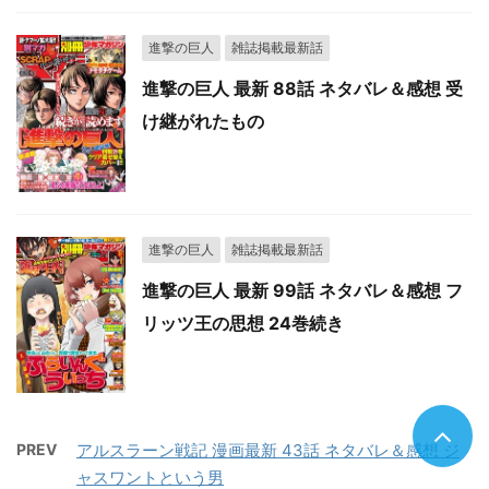
進撃の巨人
雑誌掲載最新話
進撃の巨人 最新 88話 ネタバレ＆感想 受
け継がれたもの
進撃の巨人
雑誌掲載最新話
進撃の巨人 最新 99話 ネタバレ＆感想 フ
リッツ王の思想 24巻続き
PREV
アルスラーン戦記 漫画最新 43話 ネタバレ＆感想 ジ
ャスワントという男