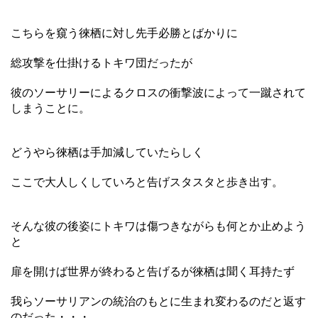
こちらを窺う徠栖に対し先手必勝とばかりに
総攻撃を仕掛けるトキワ団だったが
彼のソーサリーによるクロスの衝撃波によって一蹴されて
しまうことに。
どうやら徠栖は手加減していたらしく
ここで大人しくしていろと告げスタスタと歩き出す。
そんな彼の後姿にトキワは傷つきながらも何とか止めよう
と
扉を開けば世界が終わると告げるが徠栖は聞く耳持たず
我らソーサリアンの統治のもとに生まれ変わるのだと返す
のだった・・・。