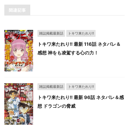
関連記事
雑誌掲載最新話
トキワ来たれり!!
トキワ来たれり!! 最新 116話 ネタバレ＆
感想 神をも凌駕する心の力！
雑誌掲載最新話
トキワ来たれり!!
トキワ来たれり!! 最新 96話 ネタバレ＆感
想 ドラゴンの脅威