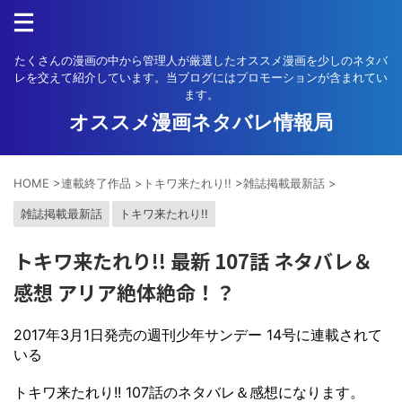
たくさんの漫画の中から管理人が厳選したオススメ漫画を少しのネタバ
レを交えて紹介しています。当ブログにはプロモーションが含まれてい
ます。
オススメ漫画ネタバレ情報局
HOME
>
連載終了作品
>
トキワ来たれり!!
>
雑誌掲載最新話
>
雑誌掲載最新話
トキワ来たれり!!
トキワ来たれり!! 最新 107話 ネタバレ＆
感想 アリア絶体絶命！？
2017年3月1日発売の週刊少年サンデー 14号に連載されて
いる
トキワ来たれり!! 107話のネタバレ＆感想になります。