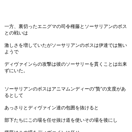
一方、裏切ったエニグマの司令権藤とソーサリアンのボス
との戦いは
激しさを増していたがソーサリアンのボスは伊達では無い
ようで
ディヴァインらの攻撃は彼のソーサリーを貫くことは出来
ずにいた。
ソーサリアンのボスはアニマムンディーの”贄”の支度があ
るとして
あっさりとディヴァイン達の包囲を抜けると
部下たちにこの場を任せ抜け道を使いその場を後にし