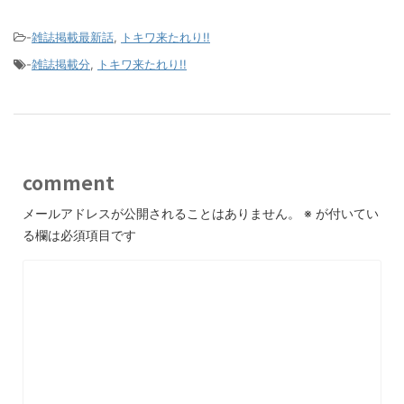
-
雑誌掲載最新話
,
トキワ来たれり!!
-
雑誌掲載分
,
トキワ来たれり!!
comment
メールアドレスが公開されることはありません。
※
が付いてい
る欄は必須項目です