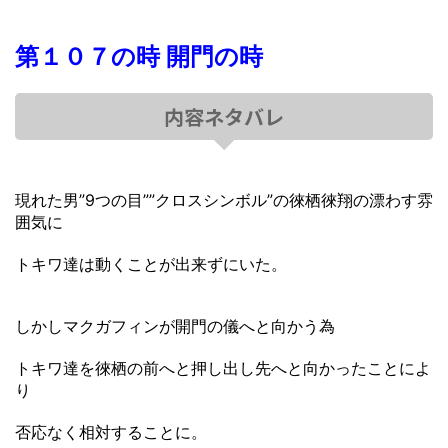
第１０７の時 開門の時
内容ネタバレ
現れた男”9つの目””クロスシンボル”の徠栖徠翔の漂わす雰
囲気に
トキワ達は動くことが出来ずにいた。
しかしマクガフィンが開門の儀へと向かう為
トキワ達を徠栖の前へと押し出し先へと向かったことによ
り
否応なく相対することに。