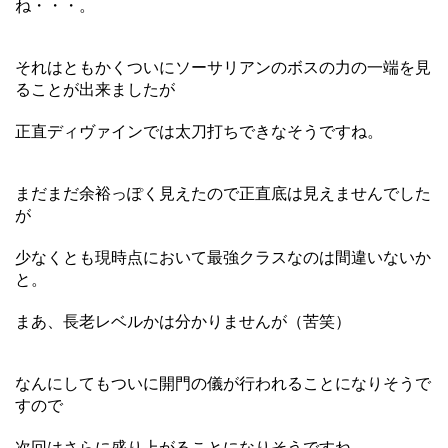
ね・・・。
それはともかくついにソーサリアンのボスの力の一端を見
ることが出来ましたが
正直ディヴァインでは太刀打ちできなそうですね。
まだまだ余裕っぽく見えたので正直底は見えませんでした
が
少なくとも現時点において最強クラスなのは間違いないか
と。
まあ、長老レベルかは分かりませんが（苦笑）
なんにしてもついに開門の儀が行われることになりそうで
すので
次回はさらに盛り上がることになりそうですね。