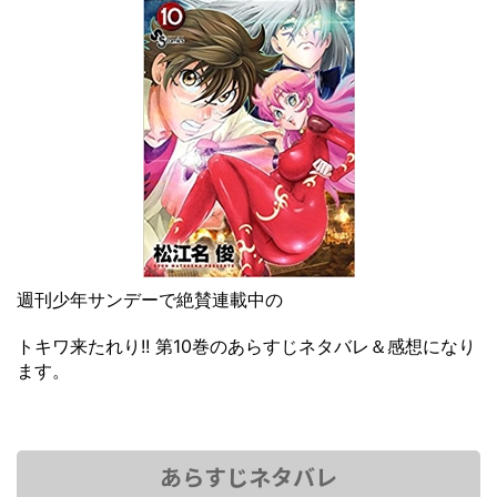
週刊少年サンデーで絶賛連載中の
トキワ来たれり!! 第10巻のあらすじネタバレ＆感想になり
ます。
あらすじネタバレ