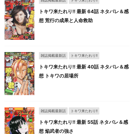
雑誌掲載最新話
トキワ来たれり!!
トキワ来たれり!! 最新 64話 ネタバレ＆感
想 荒行の成果と人命救助
雑誌掲載最新話
トキワ来たれり!!
トキワ来たれり!! 最新 40話 ネタバレ＆感
想 トキワの居場所
雑誌掲載最新話
トキワ来たれり!!
トキワ来たれり!! 最新 55話 ネタバレ＆感
想 焔武者の強さ