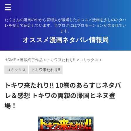
たくさんの漫画の中から管理人が厳選したオススメ漫画を少しのネタバ
レを交えて紹介しています。当ブログにはプロモーションが含まれてい
ます。
オススメ漫画ネタバレ情報局
HOME
>
連載終了作品
>
トキワ来たれり!!
>
コミックス
>
コミックス
トキワ来たれり!!
トキワ来たれり!! 10巻のあらすじネタバ
レ＆感想 トキワの両親の帰国とネヌ登
場！