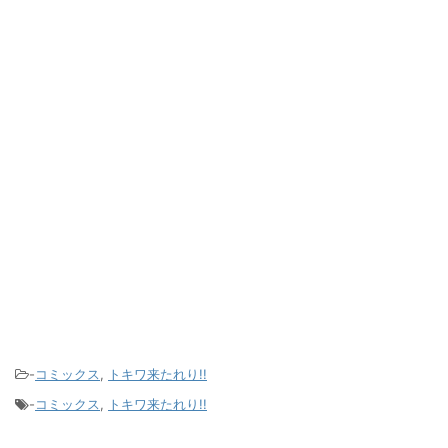
-
コミックス
,
トキワ来たれり!!
-
コミックス
,
トキワ来たれり!!