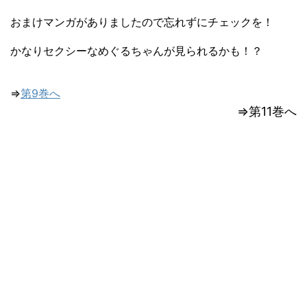
おまけマンガがありましたので忘れずにチェックを！
かなりセクシーなめぐるちゃんが見られるかも！？
⇒
第9巻へ
⇒第11巻へ