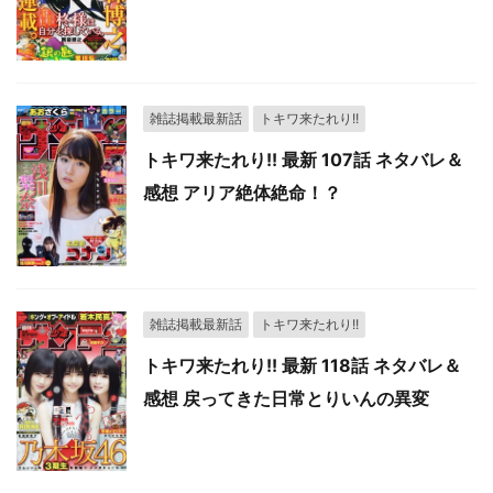
雑誌掲載最新話
トキワ来たれり!!
トキワ来たれり!! 最新 107話 ネタバレ＆
感想 アリア絶体絶命！？
雑誌掲載最新話
トキワ来たれり!!
トキワ来たれり!! 最新 118話 ネタバレ＆
感想 戻ってきた日常とりいんの異変