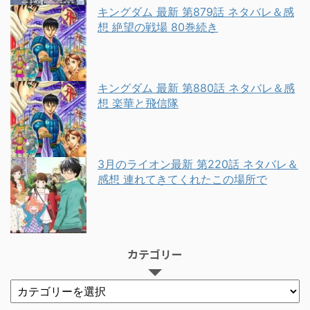
キングダム 最新 第879話 ネタバレ＆感
想 絶望の戦場 80巻続き
キングダム 最新 第880話 ネタバレ＆感
想 楽華と飛信隊
3月のライオン最新 第220話 ネタバレ＆
感想 連れてきてくれたこの場所で
カテゴリー