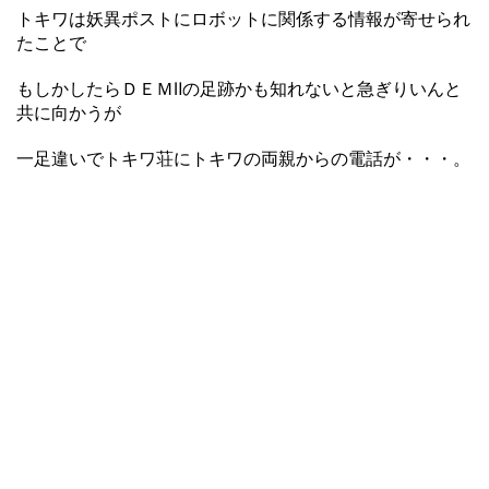
トキワは妖異ポストにロボットに関係する情報が寄せられ
たことで
もしかしたらＤＥＭⅡの足跡かも知れないと急ぎりいんと
共に向かうが
一足違いでトキワ荘にトキワの両親からの電話が・・・。