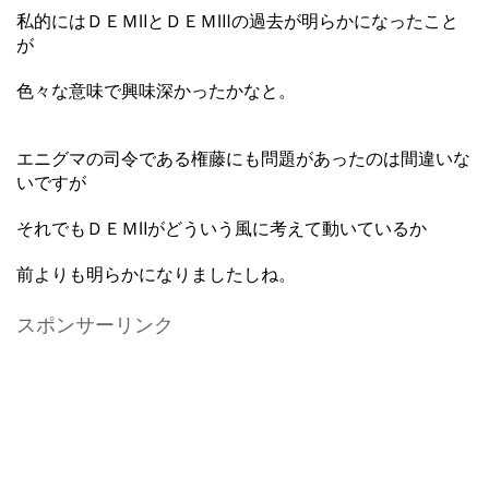
私的にはＤＥＭⅡとＤＥＭⅢの過去が明らかになったこと
が
色々な意味で興味深かったかなと。
エニグマの司令である権藤にも問題があったのは間違いな
いですが
それでもＤＥＭⅡがどういう風に考えて動いているか
前よりも明らかになりましたしね。
スポンサーリンク