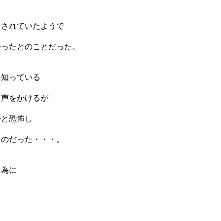
ラされていたようで
かったとのことだった。
を知っている
と声をかけるが
かと恐怖し
るのだった・・・。
る為に
た