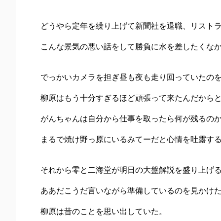
どうやら定年を繰り上げて新聞社を退職、リスト
こんな景気の悪い話をして勝負に水を差したくな
でっかいカメラを担ぎ昼も夜も走り回っていたの
柳原はもう十分すぎるほど頑張って来たんだから
がんちゃんは自分から仕事を取ったら何が残るの
まるで焼け野っ原にいるみてーだと心情を吐露す
それから零と二海堂が明日の大盤解説を盛り上げ
ああだこうだ言いながら準備しているのを見かけ
柳原は昔のことを思い出していた。