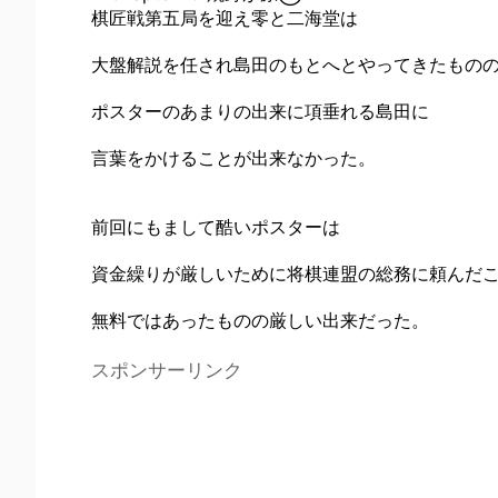
棋匠戦第五局を迎え零と二海堂は
大盤解説を任され島田のもとへとやってきたもの
ポスターのあまりの出来に項垂れる島田に
言葉をかけることが出来なかった。
前回にもまして酷いポスターは
資金繰りが厳しいために将棋連盟の総務に頼んだ
無料ではあったものの厳しい出来だった。
スポンサーリンク