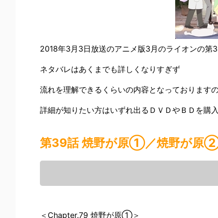
2018年3月3日放送のアニメ版3月のライオンの
ネタバレはあくまでも詳しくなりすぎず
流れを理解できるくらいの内容となっております
詳細が知りたい方はいずれ出るＤＶＤやＢＤを購
第39話 焼野が原①／焼野が原
＜Chapter.79 焼野が原①＞