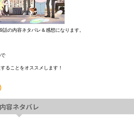
第39話の内容ネタバレ＆感想になります。
ので
入することをオススメします！
➁
内容ネタバレ