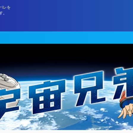
バレを
す。