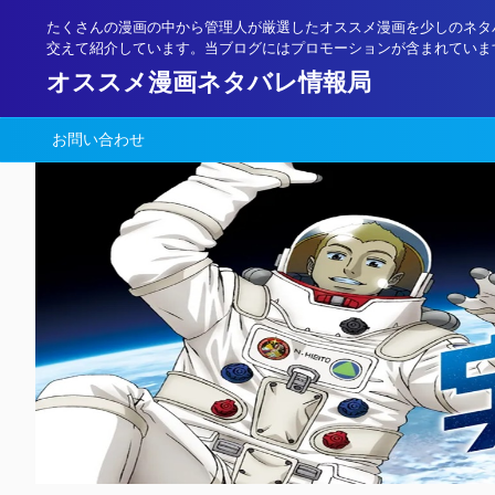
たくさんの漫画の中から管理人が厳選したオススメ漫画を少しのネタ
交えて紹介しています。当ブログにはプロモーションが含まれていま
オススメ漫画ネタバレ情報局
お問い合わせ