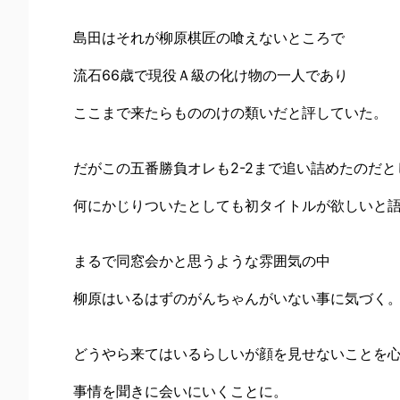
島田はそれが柳原棋匠の喰えないところで
流石66歳で現役Ａ級の化け物の一人であり
ここまで来たらもののけの類いだと評していた。
だがこの五番勝負オレも2-2まで追い詰めたのだと
何にかじりついたとしても初タイトルが欲しいと
まるで同窓会かと思うような雰囲気の中
柳原はいるはずのがんちゃんがいない事に気づく
どうやら来てはいるらしいが顔を見せないことを
事情を聞きに会いにいくことに。