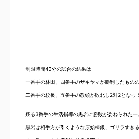
制限時間40分の試合の結果は
一番手の林田、四番手のザキヤマが勝利したもの
二番手の校長、五番手の教頭が敗北し2対2となっ
残る3番手の生活指導の黒岩に勝敗が委ねられた一
黒岩は相手方が引くような原始棒銀、ゴリラすぎ