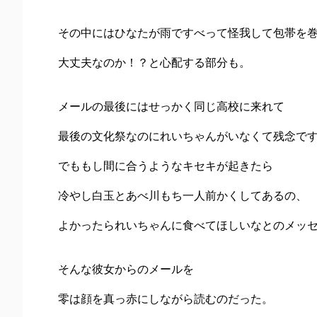
その中にはひなたが雨ですべって怪我して包帯を
大丈夫なのか！？と心配する部分も。
メールの最後にはせっかく同じ高校に来れて
最後の文化祭なのにれいちゃんがいなくて残念で
でももし間に合うようなキセキが起きたら
冷やし白玉とあべ川もち一人前かくしてあるの、
よかったられいちゃんに食べてほしいなとのメッ
そんな彼女からのメールを
零は顔を真っ赤にしながら読むのだった。