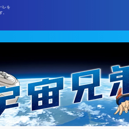
バレを
す。