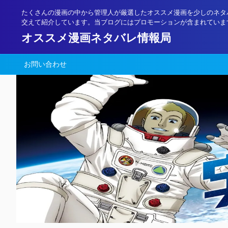
たくさんの漫画の中から管理人が厳選したオススメ漫画を少しのネタ
交えて紹介しています。当ブログにはプロモーションが含まれていま
オススメ漫画ネタバレ情報局
お問い合わせ