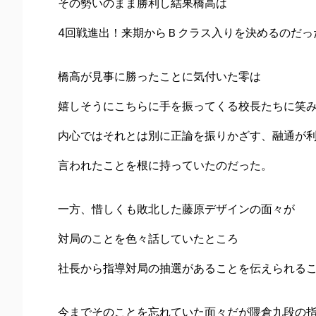
その勢いのまま勝利し結果橋高は
4回戦進出！来期からＢクラス入りを決めるのだっ
橋高が見事に勝ったことに気付いた零は
嬉しそうにこちらに手を振ってくる校長たちに笑
内心ではそれとは別に正論を振りかざす、融通が
言われたことを根に持っていたのだった。
一方、惜しくも敗北した藤原デザインの面々が
対局のことを色々話していたところ
社長から指導対局の抽選があることを伝えられる
今までそのことを忘れていた面々だが隈倉九段の