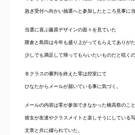
急ぎ受付へ向かい抽選へと参加したところ見事に
当選に喜ぶ藤原デザインの面々を見ていた
隈倉と島田は今年も盛り上がってもらえてありが
少しでも満足して帰ってもらいたいものだと呟く
Ｂクラスの審判を終えた零は控室にて
ひなたからメールが届いている事に気づく。
メールの内容は零が参加できなかった橋高祭のこ
彼女が友達やクラスメイトと楽しそうにしている
文章と共に綴られていた。