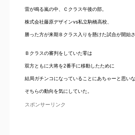
雷が鳴る嵐の中、Ｃクラス午後の部。
株式会社藤原デザインvs私立駒橋高校、
勝った方が来期Ｂクラス入りを懸けた試合が開始
Ｂクラスの審判をしていた零は
双方ともに大将を2番手に移動したために
結局ガチンコになっていることにあちゃーと思い
そちらの動向を気にしていた。
スポンサーリンク