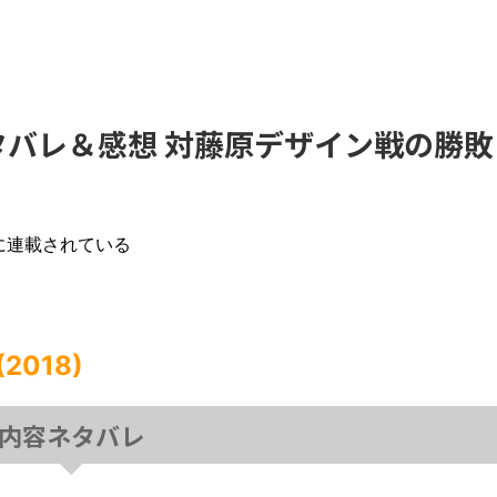
ネタバレ＆感想 対藤原デザイン戦の勝敗
号に連載されている
。
018)
内容ネタバレ