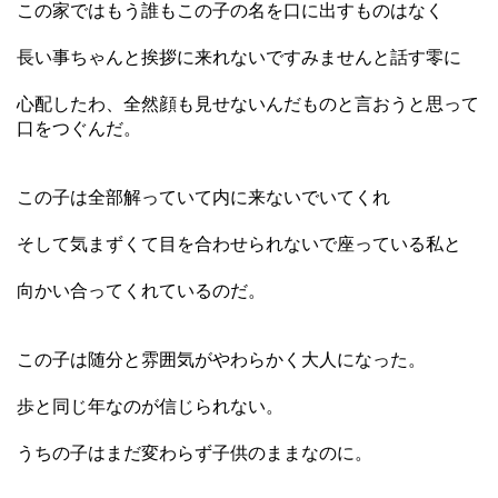
この家ではもう誰もこの子の名を口に出すものはなく
長い事ちゃんと挨拶に来れないですみませんと話す零に
心配したわ、全然顔も見せないんだものと言おうと思って
口をつぐんだ。
この子は全部解っていて内に来ないでいてくれ
そして気まずくて目を合わせられないで座っている私と
向かい合ってくれているのだ。
この子は随分と雰囲気がやわらかく大人になった。
歩と同じ年なのが信じられない。
うちの子はまだ変わらず子供のままなのに。