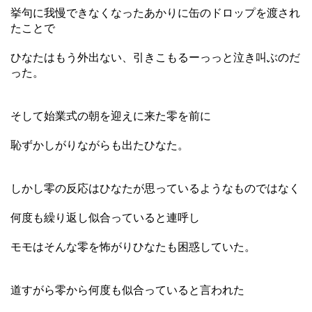
挙句に我慢できなくなったあかりに缶のドロップを渡され
たことで
ひなたはもう外出ない、引きこもるーっっと泣き叫ぶのだ
った。
そして始業式の朝を迎えに来た零を前に
恥ずかしがりながらも出たひなた。
しかし零の反応はひなたが思っているようなものではなく
何度も繰り返し似合っていると連呼し
モモはそんな零を怖がりひなたも困惑していた。
道すがら零から何度も似合っていると言われた