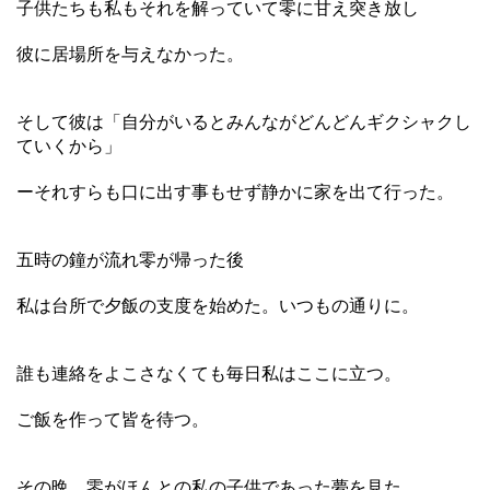
子供たちも私もそれを解っていて零に甘え突き放し
彼に居場所を与えなかった。
そして彼は「自分がいるとみんながどんどんギクシャクし
ていくから」
ーそれすらも口に出す事もせず静かに家を出て行った。
五時の鐘が流れ零が帰った後
私は台所で夕飯の支度を始めた。いつもの通りに。
誰も連絡をよこさなくても毎日私はここに立つ。
ご飯を作って皆を待つ。
その晩、零がほんとの私の子供であった夢を見た。