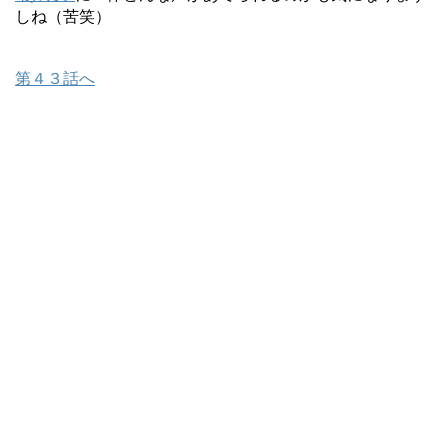
しね（苦笑）
第４３話へ