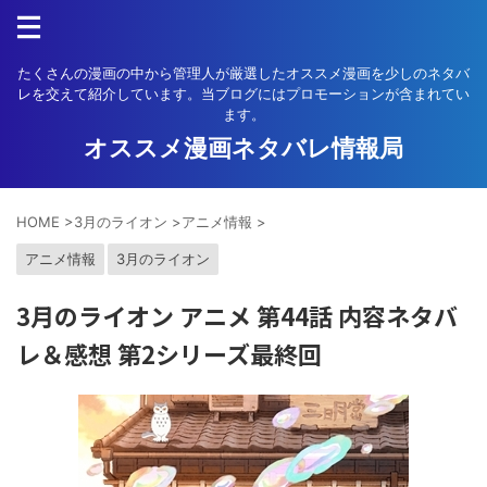
たくさんの漫画の中から管理人が厳選したオススメ漫画を少しのネタバ
レを交えて紹介しています。当ブログにはプロモーションが含まれてい
ます。
オススメ漫画ネタバレ情報局
HOME
>
3月のライオン
>
アニメ情報
>
アニメ情報
3月のライオン
3月のライオン アニメ 第44話 内容ネタバ
レ＆感想 第2シリーズ最終回