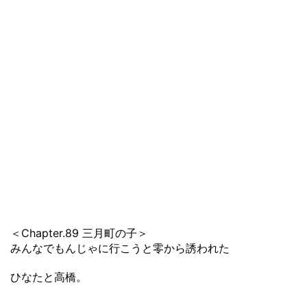
＜Chapter.89 三月町の子＞
みんなでもんじゃに行こうと零から誘われた
ひなたと高橋。