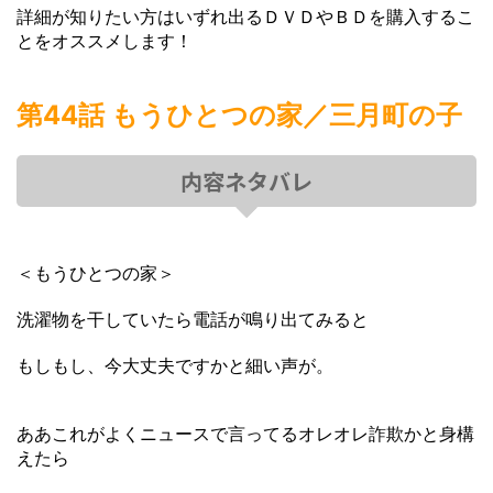
詳細が知りたい方はいずれ出るＤＶＤやＢＤを購入するこ
とをオススメします！
第44話
もうひとつの家
／
三月町の子
内容ネタバレ
＜もうひとつの家＞
洗濯物を干していたら電話が鳴り出てみると
もしもし、今大丈夫ですかと細い声が。
ああこれがよくニュースで言ってるオレオレ詐欺かと身構
えたら