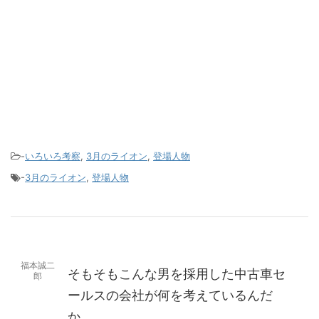
-
いろいろ考察
,
3月のライオン
,
登場人物
-
3月のライオン
,
登場人物
福本誠二
そもそもこんな男を採用した中古車セ
郎
ールスの会社が何を考えているんだ
か。