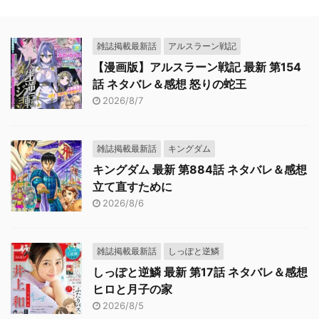
雑誌掲載最新話
アルスラーン戦記
【漫画版】アルスラーン戦記 最新 第154
話 ネタバレ＆感想 怒りの蛇王
2026/8/7
雑誌掲載最新話
キングダム
キングダム 最新 第884話 ネタバレ＆感想
立て直すために
2026/8/6
雑誌掲載最新話
しっぽと逆鱗
しっぽと逆鱗 最新 第17話 ネタバレ＆感想
ヒロと月子の家
2026/8/5