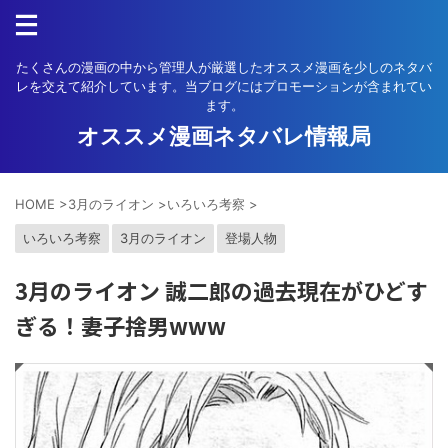
たくさんの漫画の中から管理人が厳選したオススメ漫画を少しのネタバ
レを交えて紹介しています。当ブログにはプロモーションが含まれてい
ます。
オススメ漫画ネタバレ情報局
HOME
>
3月のライオン
>
いろいろ考察
>
いろいろ考察
3月のライオン
登場人物
3月のライオン 誠二郎の過去現在がひどす
ぎる！妻子捨男www