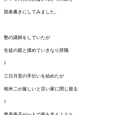
箇条書きにしてみました。
塾の講師をしていたが
生徒の親と揉めていきなり辞職
⇩
三日月堂の手伝いを始めたが
相米二が厳しいと言い家に閉じ籠る
⇩
妻美香子が一人で家を支えようと