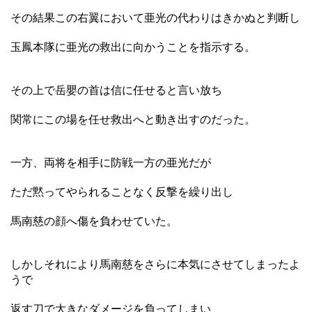
その結果この右翼において亜光の代わりはきかぬと判断し
玉鳳本隊に亜光の救出に向かうことを指示する。
その上で岳嬰の首は信に任せると言い放ち
関常にこの場を任せ救出へと動き出すのだった。
一方、両将を相手に防戦一方の亜光だが
ただ黙ってやられることなく反撃を繰り出し
馬南慈の顔へ傷を負わせていた。
しかしそれにより馬南慈をさらに本気にさせてしまったよ
うで
返す刀で大きなダメージを負ってしまい