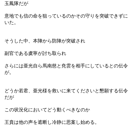
玉鳳隊だが
意地でも信の命を狙っているのかその守りを突破できずに
いた。
そうした中、本陣から防陣が突破され
副官である虞寧が討ち取られ
さらには亜光自ら馬南慈と尭雲を相手にしているとの伝令
が。
どうか若君、亜光様を救いに来てくださいと懇願する伝令
だが
この状況化においてどう動くべきなのか
王賁は他の声を遮断し冷静に思案し始める。