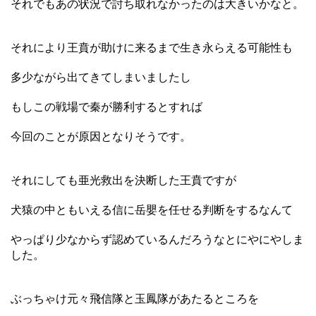
それでもあの状況で討ち取れなかったのは大きいかなと。
それにより王賁が助けに来るまで生き永らえる可能性も
多少ながら出てきてしまいましたし
もしこの戦場で秦が勝利するとすれば
今回のことが原因となりそうです。
それにしても亜光救出を決断した王賁ですが
犬猿の中ともいえる信に岳嬰を任せる判断をするなんて
やっぱり少なからず認めているんだろうなとにやにやしま
した。
ぶっちゃけ元々飛信隊と玉鳳隊があたるところを