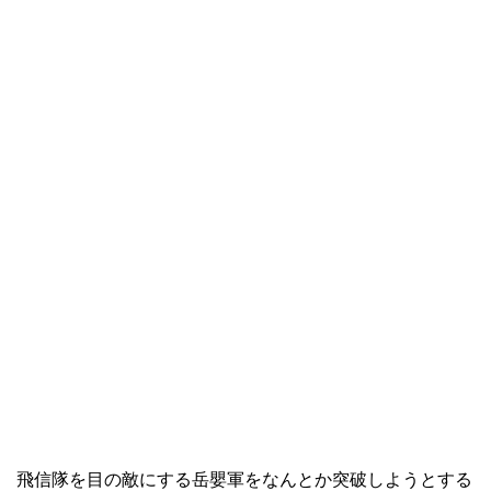
飛信隊を目の敵にする岳嬰軍をなんとか突破しようとする