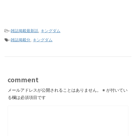
-
雑誌掲載最新話
,
キングダム
-
雑誌掲載分
,
キングダム
comment
メールアドレスが公開されることはありません。
※
が付いてい
る欄は必須項目です