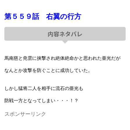
第５５９話 右翼の行方
内容ネタバレ
馬南慈と尭雲に挟撃され絶体絶命かと思われた亜光だが
なんとか攻撃を防ぐことに成功していた。
しかし猛将二人を相手に流石の亜光も
防戦一方となってしまい・・・！？
スポンサーリンク