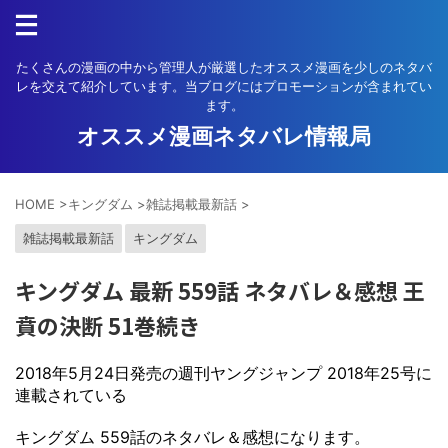
たくさんの漫画の中から管理人が厳選したオススメ漫画を少しのネタバ
レを交えて紹介しています。当ブログにはプロモーションが含まれてい
ます。
オススメ漫画ネタバレ情報局
HOME
>
キングダム
>
雑誌掲載最新話
>
雑誌掲載最新話
キングダム
キングダム 最新 559話 ネタバレ＆感想 王
賁の決断 51巻続き
2018年5月24日発売の週刊ヤングジャンプ 2018年25号に
連載されている
キングダム 559話のネタバレ＆感想になります。