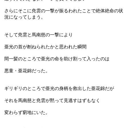
さらにそこに尭雲の一撃が振るわれたことで絶体絶命の状
況になってしまう。
そして尭雲と馬南慈の一撃により
亜光の首が刎ねられたかと思われた瞬間
間一髪のところで亜光の命を助け割って入ったのは
悪童・亜花錦だった。
ギリギリのところで亜光の身柄を救出した亜花錦だが
それを馬南慈と尭雲が黙って見逃すはずもなく
変わらず窮地にいた。