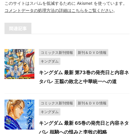
このサイトはスパムを低減するために Akismet を使っています。
コメントデータの処理方法の詳細はこちらをご覧ください
。
関連記事
コミックス新刊情報
新刊＆ＤＶＤ情報
キングダム
キングダム 最新 第73巻の発売日と内容ネ
タバレ 王翦の敗北と中華統一への道
コミックス新刊情報
新刊＆ＤＶＤ情報
キングダム
キングダム 最新 65巻の発売日と内容ネタ
バレ 桓騎への恨みと李牧の戦略