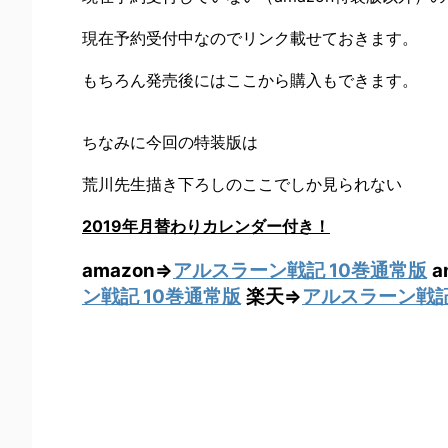
現在予約受付中なのでリンク載せておきます。
もちろん発売後にはここから購入もできます。
ちなみに今回の特装版は
荒川先生描き下ろしのここでしか見られない
2019年月替わりカレンダー付き！
amazon⇒
アルスラーン戦記 10巻通常版
a
ン戦記 10巻通常版
楽天⇒
アルスラーン戦記