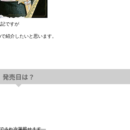
戦記ですが
ので紹介したいと思います。
発売日は？
のでされ次第載せます。