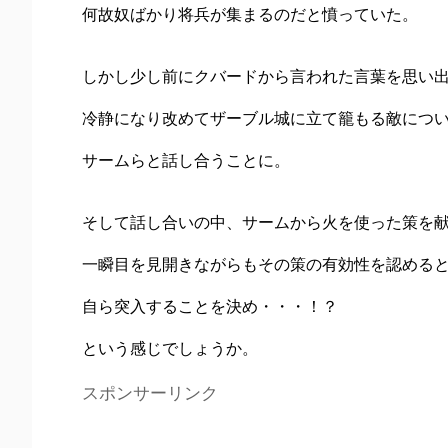
何故奴ばかり将兵が集まるのだと憤っていた。
しかし少し前にクバードから言われた言葉を思い
冷静になり改めてザーブル城に立て籠もる敵につ
サームらと話し合うことに。
そして話し合いの中、サームから火を使った策を
一瞬目を見開きながらもその策の有効性を認める
自ら突入することを決め・・・！？
という感じでしょうか。
スポンサーリンク