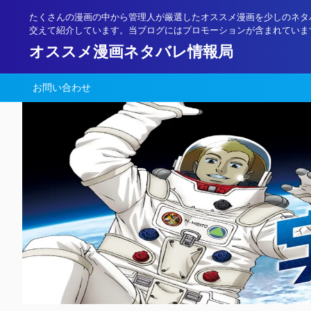
たくさんの漫画の中から管理人が厳選したオススメ漫画を少しのネタ
交えて紹介しています。当ブログにはプロモーションが含まれていま
オススメ漫画ネタバレ情報局
お問い合わせ