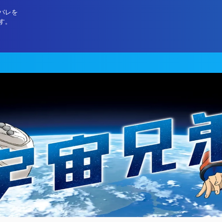
バレを
す。