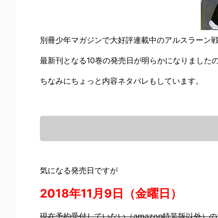
別冊少年マガジンで大好評連載中のアルスラーン
最新刊となる10巻の発売日が明らかになりました
ちなみにちょっと内容ネタバレもしています。
気になる発売日ですが
2018年11月9日（金曜日）
現在予約受付していない（amazon特装版以外）