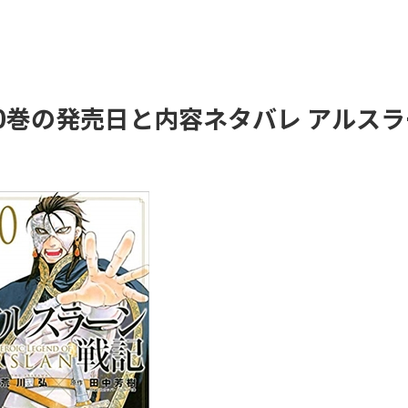
10巻の発売日と内容ネタバレ アルス