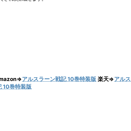
mazon⇒
アルスラーン戦記 10巻特装版
楽天⇒
アルス
 10巻特装版