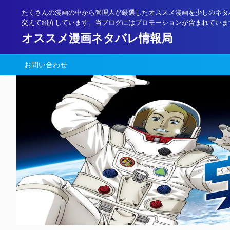
たくさんの漫画の中から管理人が厳選したオススメ漫画を少しのネタ
交えて紹介しています。当ブログにはプロモーションが含まれていま
オススメ漫画ネタバレ情報局
お問い合わせ