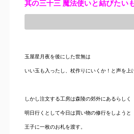
其の三十三 魔法使いと結びたい
玉屋星月夜を後にした世無は
いい玉も入ったし、杖作りにいくか！と声を上
しかし注文する工房は森陵の郊外にあるらしく
明日行くとして今日は買い物の修行をしようと
王子に一枚のお札を渡す。