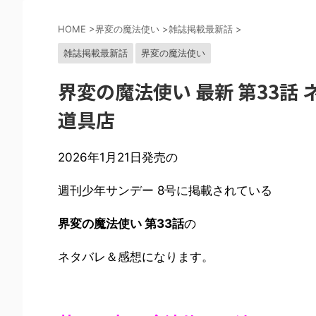
HOME
>
界変の魔法使い
>
雑誌掲載最新話
>
雑誌掲載最新話
界変の魔法使い
界変の魔法使い 最新 第33話
道具店
2026年1月21日発売の
週刊少年サンデー 8号に掲載されている
界変の魔法使い 第33話
の
ネタバレ＆感想になります。