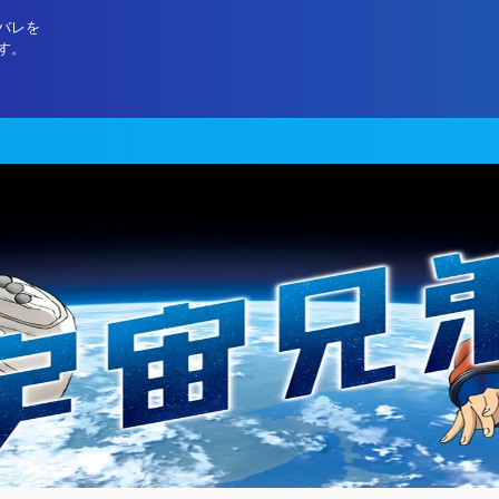
バレを
す。