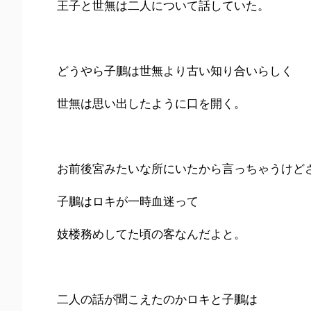
王子と世無は二人について話していた。
どうやら子鵬は世無より古い知り合いらしく
世無は思い出したように口を開く。
お前後宮みたいな所にいたから言っちゃうけど
子鵬はロキが一時血迷って
妓楼務めしてた頃の客なんだよと。
二人の話が聞こえたのかロキと子鵬は