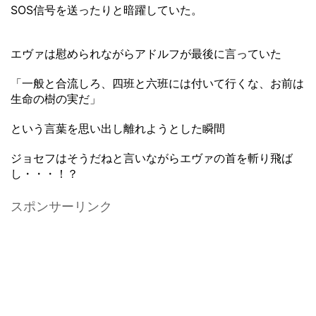
SOS信号を送ったりと暗躍していた。
エヴァは慰められながらアドルフが最後に言っていた
「一般と合流しろ、四班と六班には付いて行くな、お前は
生命の樹の実だ」
という言葉を思い出し離れようとした瞬間
ジョセフはそうだねと言いながらエヴァの首を斬り飛ば
し・・・！？
スポンサーリンク