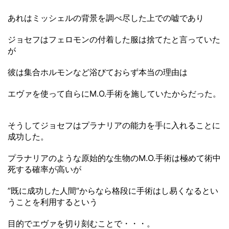
あれはミッシェルの背景を調べ尽した上での嘘であり
ジョセフはフェロモンの付着した服は捨てたと言っていた
が
彼は集合ホルモンなど浴びておらず本当の理由は
エヴァを使って自らにM.O.手術を施していたからだった。
そうしてジョセフはプラナリアの能力を手に入れることに
成功した。
プラナリアのような原始的な生物のM.O.手術は極めて術中
死する確率が高いが
”既に成功した人間”からなら格段に手術はし易くなるとい
うことを利用するという
目的でエヴァを切り刻むことで・・・。