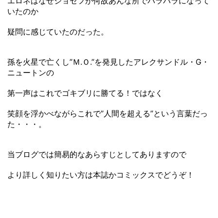
エロネはなぜジョセフが何故あんな所でバラバラになって
いたのか
疑問に感じていたのだった。
孫を火星で亡くし”Ｍ.Ｏ.”を発見したアレクサンドル・G・
ニュートンの
第一声はこれでゴキブリに勝てる！ではなく
笑顔を浮かべながらこれで”人間を超える”という言葉だっ
た・・・。
当ブログでは簡易的なあらすじとしてありますので
より詳しく知りたい方は本誌かコミックスでどうぞ！