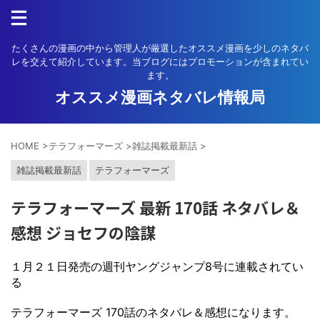
たくさんの漫画の中から管理人が厳選したオススメ漫画を少しのネタバ
レを交えて紹介しています。当ブログにはプロモーションが含まれてい
ます。
オススメ漫画ネタバレ情報局
HOME
>
テラフォーマーズ
>
雑誌掲載最新話
>
雑誌掲載最新話
テラフォーマーズ
テラフォーマーズ 最新 170話 ネタバレ＆
感想 ジョセフの陰謀
１月２１日発売の週刊ヤングジャンプ8号に連載されてい
る
テラフォーマーズ 170話のネタバレ＆感想になります。