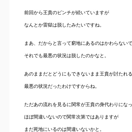
前回から王賁のピンチが続いていますが
なんとか雷獄は脱したみたいですね。
まあ、だからと言って窮地にあるのはかわらない
それでも最悪の状況は脱したのかなと。
あのままだとどうにもできないまま王賁が討たれ
最悪の状況だったわけですからね。
ただあの流れを見るに関常が王賁の身代わりにな
ほぼ間違いないので関常次第ではありますが
まだ死地にいるのは間違いないかと。