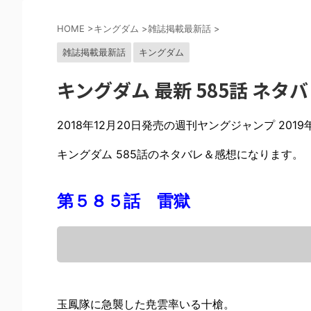
HOME
>
キングダム
>
雑誌掲載最新話
>
雑誌掲載最新話
キングダム
キングダム 最新 585話 ネ
2018年12月20日発売の週刊ヤングジャンプ 20
キングダム 585話のネタバレ＆感想になります。
第５８５話 雷獄
玉鳳隊に急襲した尭雲率いる十槍。