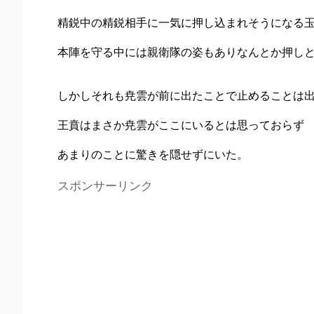
精鋭中の精鋭相手に一気に押し込まれそうになる
本陣を守る中には親衛隊の姿もありなんとか押し
しかしそれも尭雲が前に出たことで止めることは
王賁はまさか尭雲がここにいるとは思っておらず
あまりのことに驚きを隠せずにいた。
スポンサーリンク