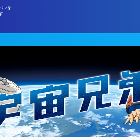
バレを
す。