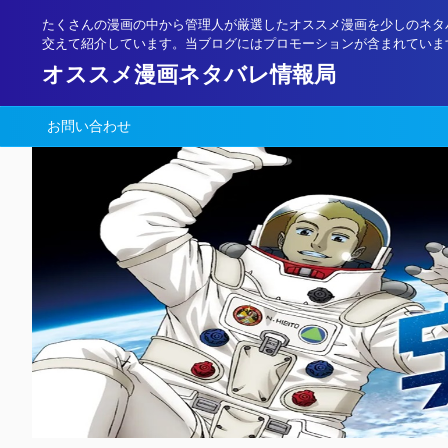
たくさんの漫画の中から管理人が厳選したオススメ漫画を少しのネタ
交えて紹介しています。当ブログにはプロモーションが含まれていま
オススメ漫画ネタバレ情報局
お問い合わせ