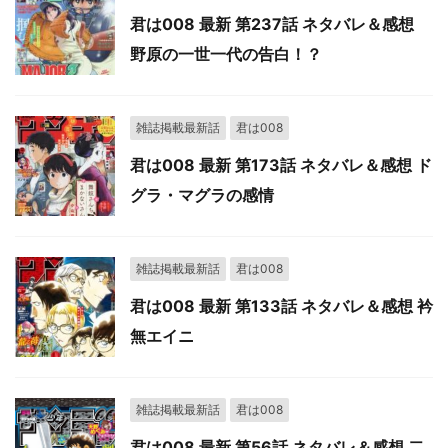
君は008 最新 第237話 ネタバレ＆感想
野原の一世一代の告白！？
雑誌掲載最新話
君は008
君は008 最新 第173話 ネタバレ＆感想 ド
グラ・マグラの感情
雑誌掲載最新話
君は008
君は008 最新 第133話 ネタバレ＆感想 衿
無エイニ
雑誌掲載最新話
君は008
君は008 最新 第56話 ネタバレ＆感想 二