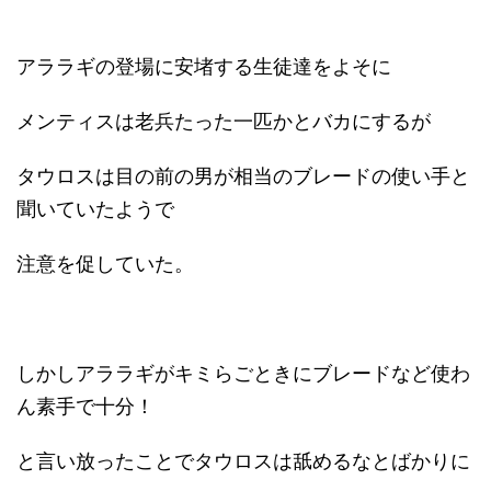
アララギの登場に安堵する生徒達をよそに
メンティスは老兵たった一匹かとバカにするが
タウロスは目の前の男が相当のブレードの使い手と
聞いていたようで
注意を促していた。
しかしアララギがキミらごときにブレードなど使わ
ん素手で十分！
と言い放ったことでタウロスは舐めるなとばかりに