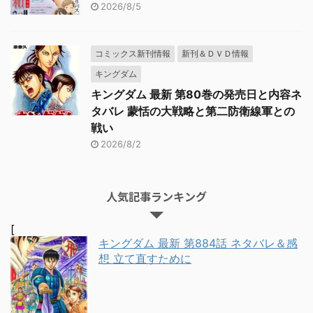
2026/8/5
コミックス新刊情報
新刊＆ＤＶＤ情報
キングダム
キングダム 最新 第80巻の発売日と内容ネ
タバレ 蒙恬の大戦略と第二防衛線軍との
戦い
2026/8/2
人気記事ランキング
[
キングダム 最新 第884話 ネタバレ＆感
想 立て直すために