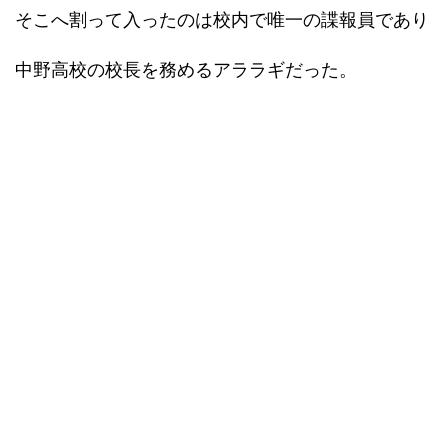
そこへ割って入ったのは校内で唯一の諜報員であり
中野高校の校長を務めるアララギだった。