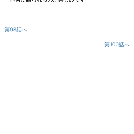
第98話へ
第100話へ