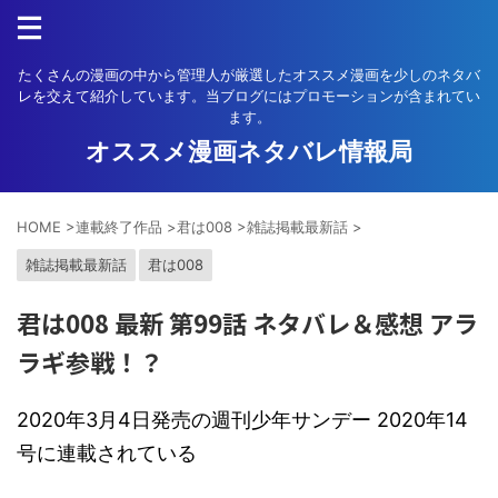
たくさんの漫画の中から管理人が厳選したオススメ漫画を少しのネタバ
レを交えて紹介しています。当ブログにはプロモーションが含まれてい
ます。
オススメ漫画ネタバレ情報局
HOME
>
連載終了作品
>
君は008
>
雑誌掲載最新話
>
雑誌掲載最新話
君は008
君は008 最新 第99話 ネタバレ＆感想 アラ
ラギ参戦！？
2020年3月4日発売の週刊少年サンデー 2020年14
号に連載されている