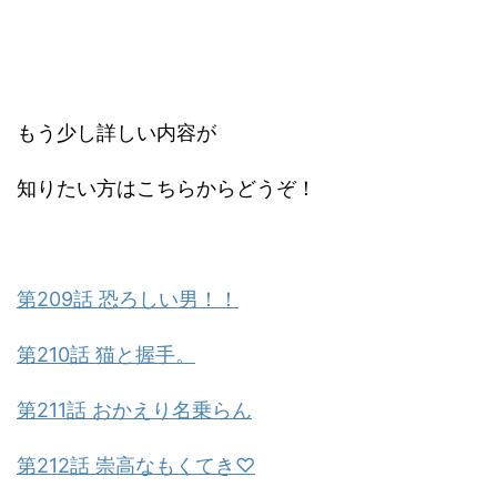
もう少し詳しい内容が
知りたい方はこちらからどうぞ！
第209話 恐ろしい男！！
第210話 猫と握手。
第211話 おかえり名乗らん
第212話 崇高なもくてき♡