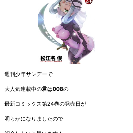
週刊少年サンデーで
大人気連載中の
君は008
の
最新コミックス第24巻の発売日が
明らかになりましたので