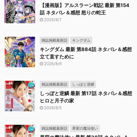
【漫画版】アルスラーン戦記 最新 第154
話 ネタバレ＆感想 怒りの蛇王
2026/8/7
雑誌掲載最新話
キングダム
キングダム 最新 第884話 ネタバレ＆感想
立て直すために
2026/8/6
雑誌掲載最新話
しっぽと逆鱗
しっぽと逆鱗 最新 第17話 ネタバレ＆感想
ヒロと月子の家
2026/8/5
雑誌掲載最新話
界変の魔法使い