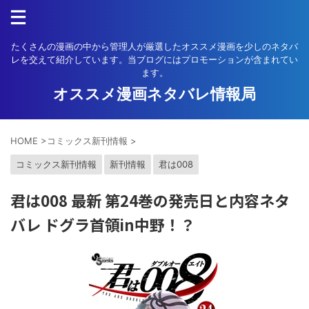
たくさんの漫画の中から管理人が厳選したオススメ漫画を少しのネタバ
レを交えて紹介しています。当ブログにはプロモーションが含まれてい
ます。
オススメ漫画ネタバレ情報局
HOME
>
コミックス新刊情報
>
コミックス新刊情報
新刊情報
君は008
君は008 最新 第24巻の発売日と内容ネタ
バレ ドグラ首領in中野！？