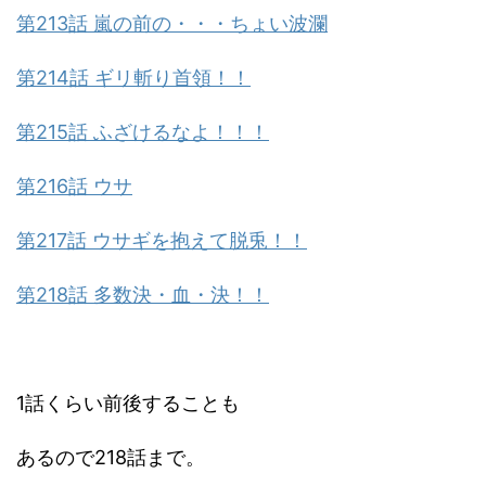
第213話 嵐の前の・・・ちょい波瀾
第214話 ギリ斬り首領！！
第215話 ふざけるなよ！！！
第216話 ウサ
第217話 ウサギを抱えて脱兎！！
第218話 多数決・血・決！！
1話くらい前後することも
あるので218話まで。