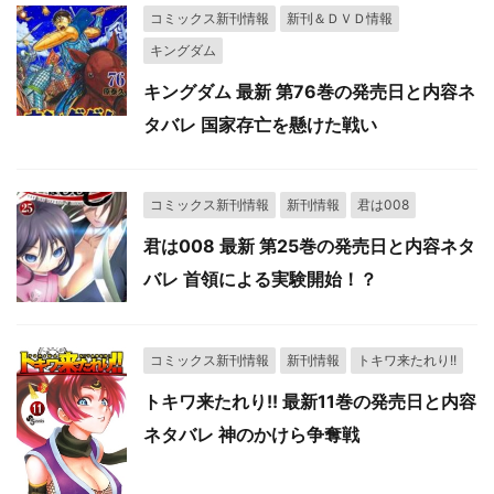
コミックス新刊情報
新刊＆ＤＶＤ情報
キングダム
キングダム 最新 第76巻の発売日と内容ネ
タバレ 国家存亡を懸けた戦い
コミックス新刊情報
新刊情報
君は008
君は008 最新 第25巻の発売日と内容ネタ
バレ 首領による実験開始！？
コミックス新刊情報
新刊情報
トキワ来たれり!!
トキワ来たれり!! 最新11巻の発売日と内容
ネタバレ 神のかけら争奪戦