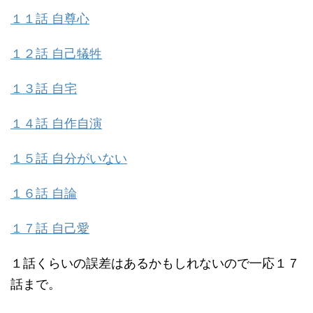
１１話 自尊心
１２話 自己犠牲
１３話 自宅
１４話 自作自演
１５話 自分がいない
１６話 自論
１７話 自己愛
１話くらいの誤差はあるかもしれないので一応１７
話まで。