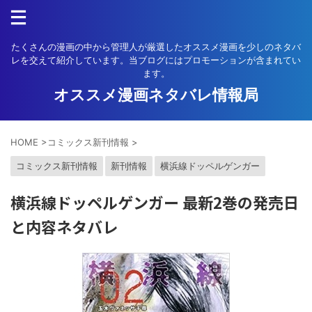
たくさんの漫画の中から管理人が厳選したオススメ漫画を少しのネタバ
レを交えて紹介しています。当ブログにはプロモーションが含まれてい
ます。
オススメ漫画ネタバレ情報局
HOME
>
コミックス新刊情報
>
コミックス新刊情報
新刊情報
横浜線ドッペルゲンガー
横浜線ドッペルゲンガー 最新2巻の発売日
と内容ネタバレ