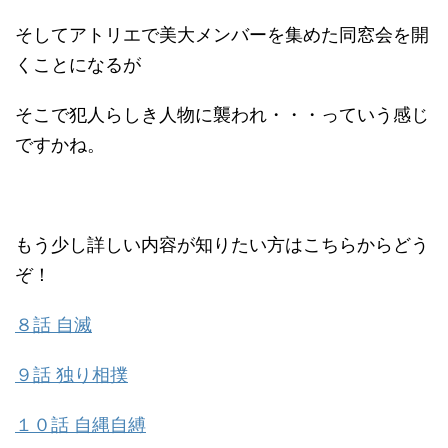
そしてアトリエで美大メンバーを集めた同窓会を開
くことになるが
そこで犯人らしき人物に襲われ・・・っていう感じ
ですかね。
もう少し詳しい内容が知りたい方はこちらからどう
ぞ！
８話 自滅
９話 独り相撲
１０話 自縄自縛