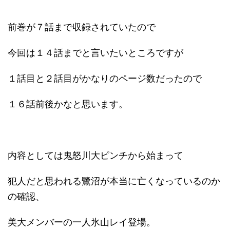
前巻が７話まで収録されていたので
今回は１４話までと言いたいところですが
１話目と２話目がかなりのページ数だったので
１６話前後かなと思います。
内容としては鬼怒川大ピンチから始まって
犯人だと思われる鷺沼が本当に亡くなっているのか
の確認、
美大メンバーの一人氷山レイ登場。