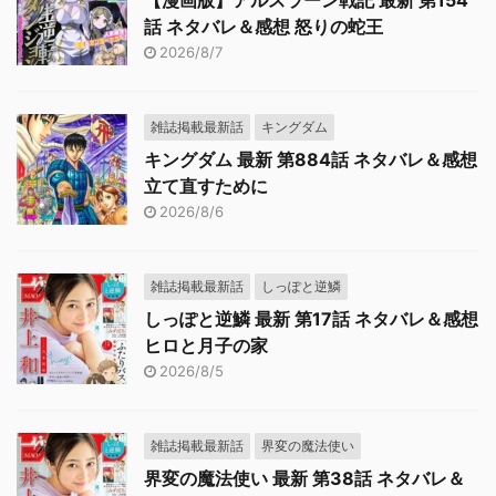
【漫画版】アルスラーン戦記 最新 第154
話 ネタバレ＆感想 怒りの蛇王
2026/8/7
雑誌掲載最新話
キングダム
キングダム 最新 第884話 ネタバレ＆感想
立て直すために
2026/8/6
雑誌掲載最新話
しっぽと逆鱗
しっぽと逆鱗 最新 第17話 ネタバレ＆感想
ヒロと月子の家
2026/8/5
雑誌掲載最新話
界変の魔法使い
界変の魔法使い 最新 第38話 ネタバレ＆