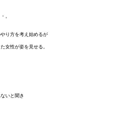
・・。
のやり方を考え始めるが
きた女性が姿を見せる。
れないと聞き