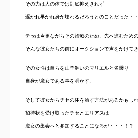
その力は人の体では到底抑えきれず
遅かれ早かれ身が壊れるだろうとのことだった・
チセは今更ながらその治療のため、先へ進むため
そんな彼女たちの前にオークションで声をかけて
その女性は自らを山羊飼いのマリエルと名乗り
自身が魔女である事を明かす。
そして彼女からチセの体を治す方法があるかもし
招待状を受け取ったチセとエリアスは
魔女の集会へと参加することになるが・・・！？