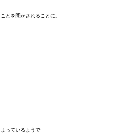
たことを聞かされることに。
しまっているようで