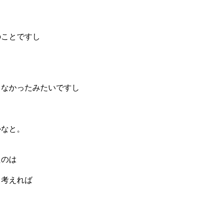
のことですし
らなかったみたいですし
かなと。
たのは
と考えれば