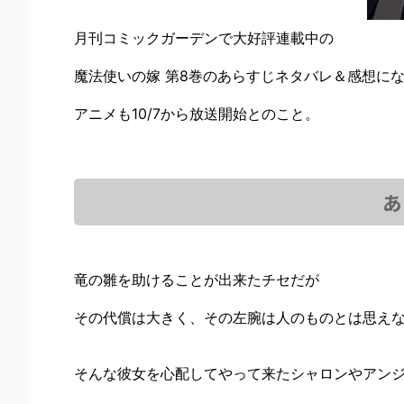
月刊コミックガーデンで大好評連載中の
魔法使いの嫁 第8巻のあらすじネタバレ＆感想に
アニメも10/7から放送開始とのこと。
あ
竜の雛を助けることが出来たチセだが
その代償は大きく、その左腕は人のものとは思え
そんな彼女を心配してやって来たシャロンやアン