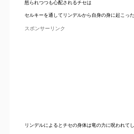
怒られつつも心配されるチセは
セルキーを通してリンデルから自身の身に起こっ
スポンサーリンク
リンデルによるとチセの身体は竜の力に呪われて