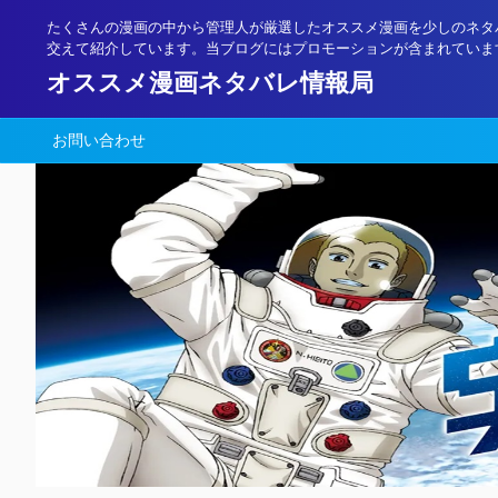
たくさんの漫画の中から管理人が厳選したオススメ漫画を少しのネタ
交えて紹介しています。当ブログにはプロモーションが含まれていま
オススメ漫画ネタバレ情報局
お問い合わせ