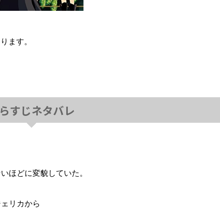
なります。
らすじネタバレ
ないほどに変貌していた。
ジェリカから