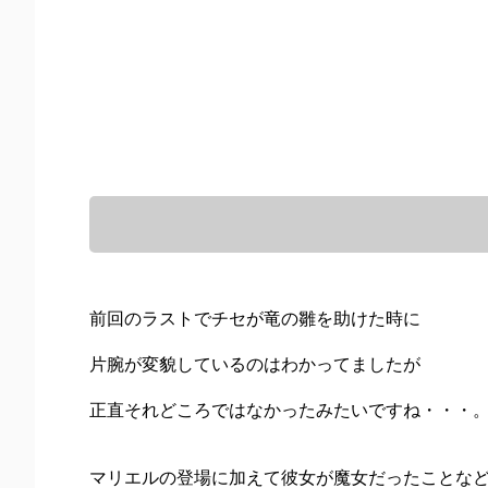
前回のラストでチセが竜の雛を助けた時に
片腕が変貌しているのはわかってましたが
正直それどころではなかったみたいですね・・・
マリエルの登場に加えて彼女が魔女だったことな