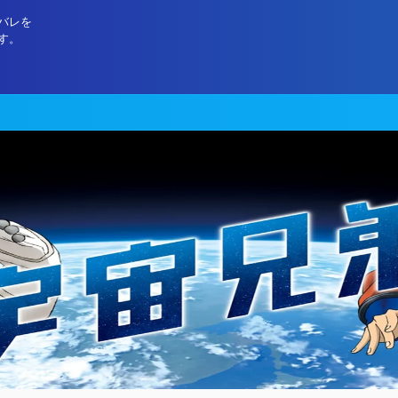
バレを
す。