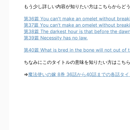
もう少し詳しい内容が知りたい方はこちらからど
第36篇 You can't make an omelet without breaki
第37篇 You can't make an omelet without breaki
第38篇 The darkest hour is that before the dawn
第39篇 Necessity has no law.
第40篇 What is bred in the bone will not out of t
ちなみにこのタイトルの意味を知りたい方はこち
⇒
魔法使いの嫁 8巻 36話から40話までの各話タ