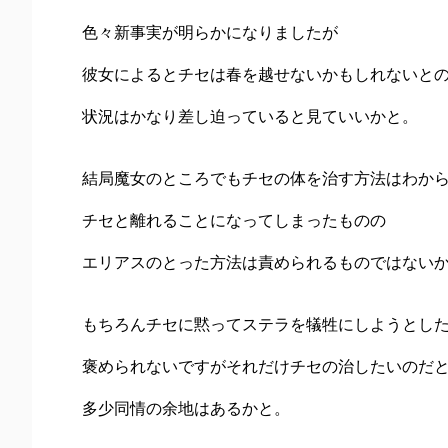
色々新事実が明らかになりましたが
彼女によるとチセは春を越せないかもしれないと
状況はかなり差し迫っていると見ていいかと。
結局魔女のところでもチセの体を治す方法はわか
チセと離れることになってしまったものの
エリアスのとった方法は責められるものではない
もちろんチセに黙ってステラを犠牲にしようとし
褒められないですがそれだけチセの治したいのだ
多少同情の余地はあるかと。