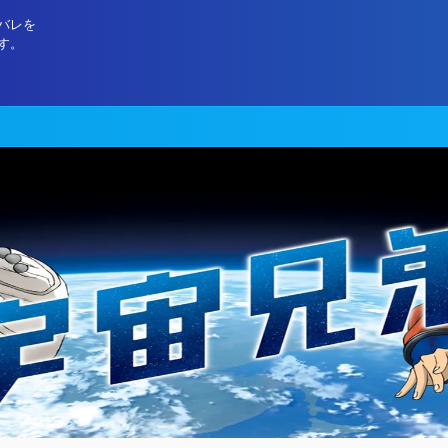
バレを
す。