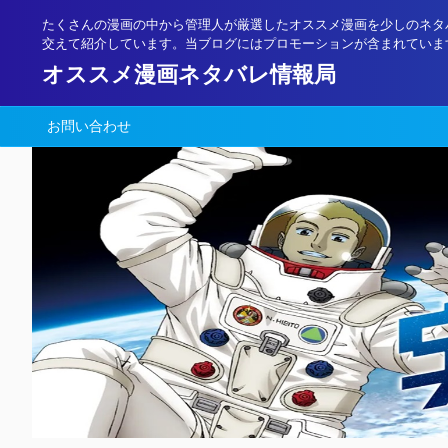
たくさんの漫画の中から管理人が厳選したオススメ漫画を少しのネタ
交えて紹介しています。当ブログにはプロモーションが含まれていま
オススメ漫画ネタバレ情報局
お問い合わせ