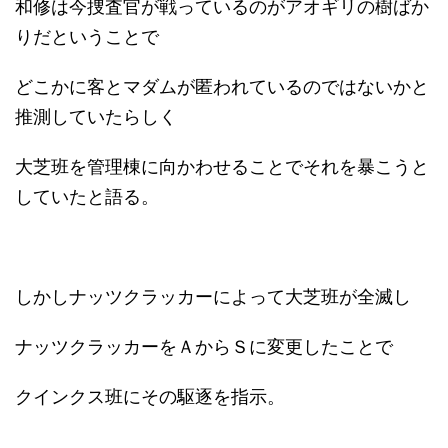
和修は今捜査官が戦っているのがアオギリの樹ばか
りだということで
どこかに客とマダムが匿われているのではないかと
推測していたらしく
大芝班を管理棟に向かわせることでそれを暴こうと
していたと語る。
しかしナッツクラッカーによって大芝班が全滅し
ナッツクラッカーをＡからＳに変更したことで
クインクス班にその駆逐を指示。