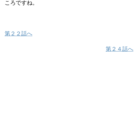
ころですね。
第２２話へ
第２４話へ