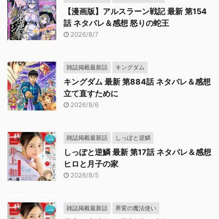
【漫画版】アルスラーン戦記 最新 第154
話 ネタバレ＆感想 怒りの蛇王
2026/8/7
雑誌掲載最新話
キングダム
キングダム 最新 第884話 ネタバレ＆感想
立て直すために
2026/8/6
雑誌掲載最新話
しっぽと逆鱗
しっぽと逆鱗 最新 第17話 ネタバレ＆感想
ヒロと月子の家
2026/8/5
雑誌掲載最新話
界変の魔法使い