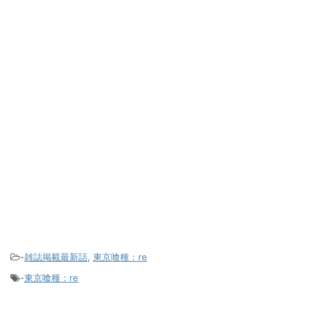
-
雑誌掲載最新話
,
東京喰種：re
-
東京喰種：re