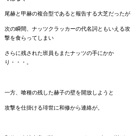
尾赫と甲赫の複合型であると報告する大芝だったが
次の瞬間、ナッツクラッカーの代名詞ともいえる攻
撃を食らってしまい
さらに残された班員もまたナッツの手にかか
り・・・。
一方、喰種の残した赫子の壁を開放しようと
攻撃を仕掛ける琲世に和修から連絡が。