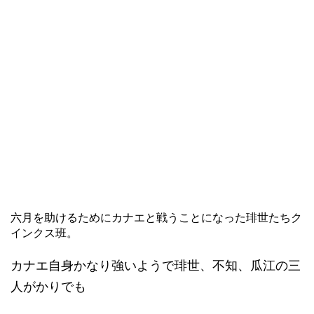
六月を助けるためにカナエと戦うことになった琲世たちク
インクス班。
カナエ自身かなり強いようで琲世、不知、瓜江の三
人がかりでも