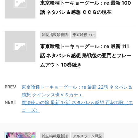
東京喰種トーキョーグール：re 最新 100
話 ネタバレ＆感想 ＣＣＧの現在
雑誌掲載最新話
東京喰種：re
東京喰種トーキョーグール：re 最新 111
話 ネタバレ＆感想 梟戦後の亜門とフレー
ムアウト 10巻続き
PREV
東京喰種トーキョーグール：re 最新 22話 ネタバレ＆
感想 クインクス班ＶＳカナエ
NEXT
魔法使いの嫁 最新 17話 ネタバレ＆感想 百花の歌（エ
コーズ）
雑誌掲載最新話
アルスラーン戦記