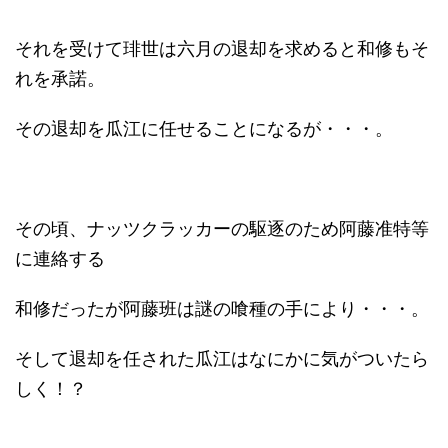
それを受けて琲世は六月の退却を求めると和修もそ
れを承諾。
その退却を瓜江に任せることになるが・・・。
その頃、ナッツクラッカーの駆逐のため阿藤准特等
に連絡する
和修だったが阿藤班は謎の喰種の手により・・・。
そして退却を任された瓜江はなにかに気がついたら
しく！？